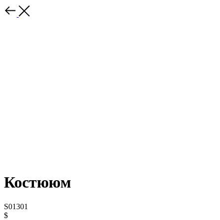
Костююм
S01301
$